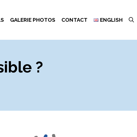
LS
GALERIE PHOTOS
CONTACT
ENGLISH
sible ?