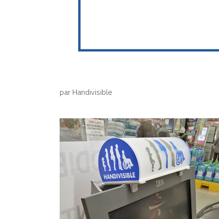
par
Handivisible