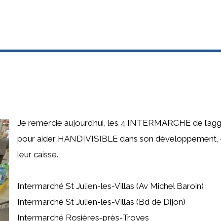
Je remercie aujourd’hui, les 4 INTERMARCHE de l’agg
pour aider HANDIVISIBLE dans son développement, en 
leur caisse.
Intermarché St Julien-les-Villas (Av Michel Baroin)
Intermarché St Julien-les-Villas (Bd de Dijon)
Intermarché Rosières-près-Troyes