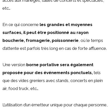
accès aux manèges, salles de concerts et spectacles,
etc…
En ce qui concerne
les grandes et moyennes
surfaces, il peut être positionné au rayon
boucherie, fromagerie, poissonnerie
, où le temps
d’attente est parfois très long en cas de forte affluence.
Une version
borne portative sera également
proposée pour des événements ponctuels,
tels
que des vides greniers avec stands, concerts en plein
air, food truck, etc…
L’utilisation d’un émetteur unique pour chaque personne,