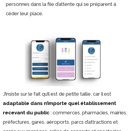
personnes dans la file d’attente qui se préparent à
céder leur place.
J’insiste sur le fait qu’il est de petite taille, car il est
adaptable dans n’importe quel établissement
recevant du public
: commerces, pharmacies, mairies,
préfectures, gares, aéroports, parcs d’attractions et