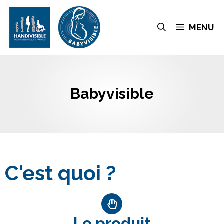
MENU
Babyvisible
C'est quoi ?
Le produit