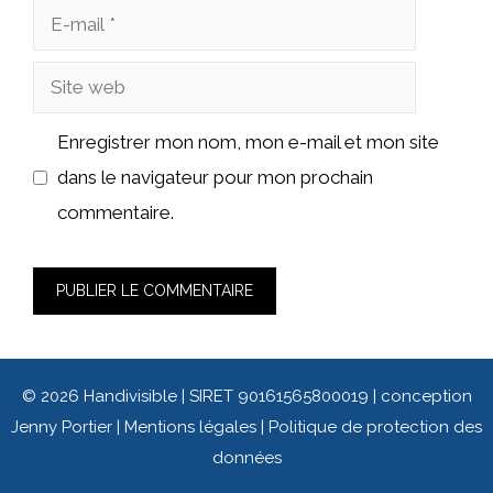
Enregistrer mon nom, mon e-mail et mon site
dans le navigateur pour mon prochain
commentaire.
© 2026 Handivisible | SIRET 90161565800019 | conception
Jenny Portier
|
Mentions légales
|
Politique de protection des
données