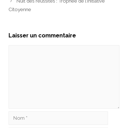
Nuit des réussites : Trophée de l’Initiative
Citoyenne
Laisser un commentaire