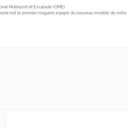
onal Multisport et Escalade (CIME)
 Seine est le premier magasin équipé du nouveau modèle de notre di