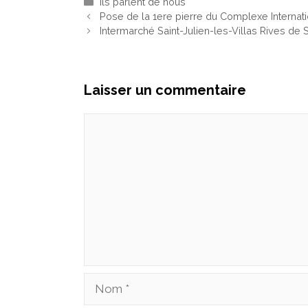
Ils parlent de nous
Pose de la 1ere pierre du Complexe Internati
Intermarché Saint-Julien-les-Villas Rives de
Laisser un commentaire