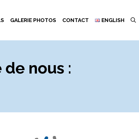
LS
GALERIE PHOTOS
CONTACT
ENGLISH
de nous :