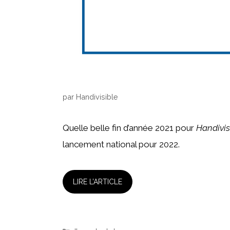
par
Handivisible
Quelle belle fin d’année 2021 pour
Handivis
lancement national pour 2022.
LIRE L’ARTICLE