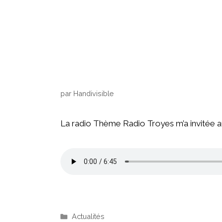
par
Handivisible
La radio Thème Radio Troyes m’a invitée au
Actualités