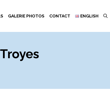
LS
GALERIE PHOTOS
CONTACT
ENGLISH
 Troyes