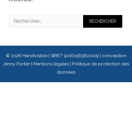
© 2026 Handivisible | SIRET 90161565800019 | conception
Jenny Portier
|
Mentions légales
|
Politique de protection des
données